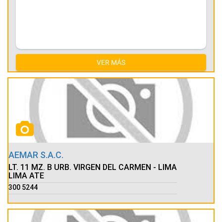
VER MÁS
AEMAR S.A.C.
LT. 11 MZ. B URB. VIRGEN DEL CARMEN - LIMA
LIMA ATE
300 5244