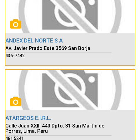
ANDEX DEL NORTE S A
Av. Javier Prado Este 3569 San Borja
436-7442
ATARGEOS E.I.R.L.
Calle Juan XXIII 440 Dpto. 31 San Martín de
Porres, Lima, Peru
481 5241