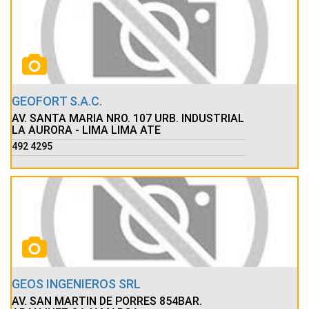
GEOFORT S.A.C.
AV. SANTA MARIA NRO. 107 URB. INDUSTRIAL
LA AURORA - LIMA LIMA ATE
492 4295
GEOS INGENIEROS SRL
AV. SAN MARTIN DE PORRES 854BAR.