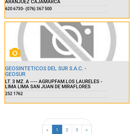
ARANJUEZ CAJAMARCA
620 6730- (076) 367 500
GEOSINTETICOS DEL SUR S.A.C. -
GEOSUR
LT. 3 MZ. A ---- AGRUP.FAM.LOS LAURELES -
LIMA LIMA SAN JUAN DE MIRAFLORES
252 1762
«
1
2
3
»