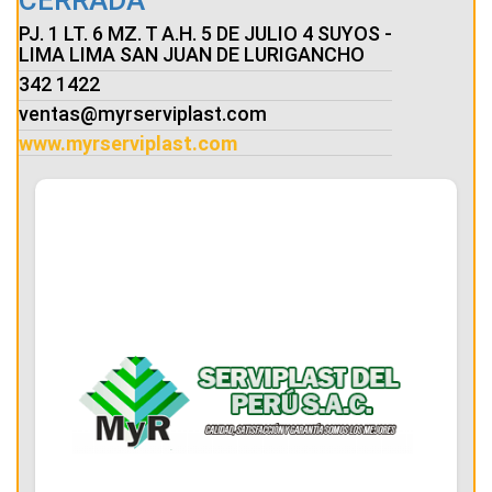
CERRADA
PJ. 1 LT. 6 MZ. T A.H. 5 DE JULIO 4 SUYOS -
LIMA LIMA SAN JUAN DE LURIGANCHO
342 1422
ventas@myrserviplast.com
www.myrserviplast.com