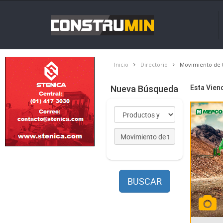
Inicio
Directorio
Movimiento de t
Nueva Búsqueda
Esta Vie
BUSCAR