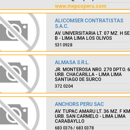
www.mepcoperu.com
ALICOMSER CONTRATISTAS
S.A.C.
AV. UNIVERSITARIA LT. 07 MZ. H SE
B - LIMA LIMA LOS OLIVOS
531 0928
ALMASA S.R.L.
JR. MONTEROSA NRO. 270 DPTO. 
URB. CHACARILLA - LIMA LIMA
SANTIAGO DE SURCO
372 0204
ANCHORS PERU SAC
AV. TUPAC AMARU LT. 36 MZ. F KM
URB. SAN CARMELO - LIMA LIMA
CARABAYLLO
683 0376 / 683 0378