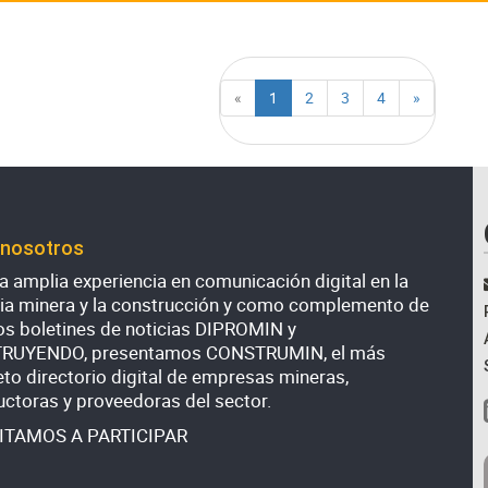
«
1
2
3
4
»
 nosotros
 amplia experiencia en comunicación digital en la
ria minera y la construcción y como complemento de
os boletines de noticias DIPROMIN y
RUYENDO, presentamos CONSTRUMIN, el más
to directorio digital de empresas mineras,
uctoras y proveedoras del sector.
VITAMOS A PARTICIPAR