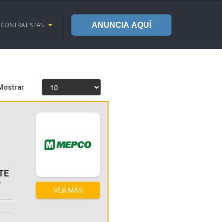
CONTRATISTAS
ANUNCIA AQUÍ
Mostrar
TE
-
VER MÁS