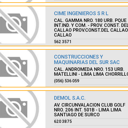
CIME INGENIEROS S R L
CAL. GAMMA NRO. 180 URB. PQUE
INT.IND. Y COM. - PROV. CONST. DE
CALLAO PROV.CONST.DEL CALLAO
CALLAO
562 3571
CONSTRUCCIONES Y
MAQUINARIAS DEL SUR SAC
CAL. ANDROMEDA NRO. 153 URB.
MATELLINI - LIMA LIMA CHORRILL
(056) 536 059
DEMOL S.A.C.
AV. CIRCUNVALACION CLUB GOLF
NRO. 206 INT. 501B - LIMA LIMA
SANTIAGO DE SURCO
620 3875