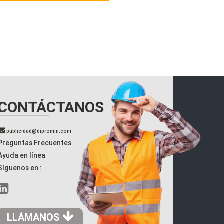
CONTÁCTANOS
publicidad@dipromin.com
Preguntas Frecuentes
Ayuda en línea
Síguenos en :
LLÁMANOS