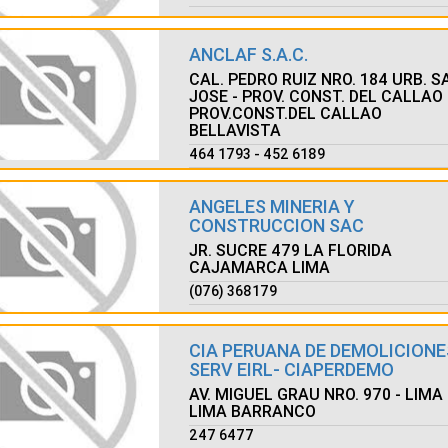
ANCLAF S.A.C.
CAL. PEDRO RUIZ NRO. 184 URB. S
JOSE - PROV. CONST. DEL CALLAO
PROV.CONST.DEL CALLAO
BELLAVISTA
464 1793 - 452 6189
ANGELES MINERIA Y
CONSTRUCCION SAC
JR. SUCRE 479 LA FLORIDA
CAJAMARCA LIMA
(076) 368179
CIA PERUANA DE DEMOLICIONE
SERV EIRL- CIAPERDEMO
AV. MIGUEL GRAU NRO. 970 - LIMA
LIMA BARRANCO
247 6477