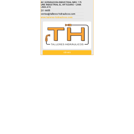
211 6655
ventas@talleres-hidraulicos.com
www.talleres-hidraulicos.com
VER MÁS