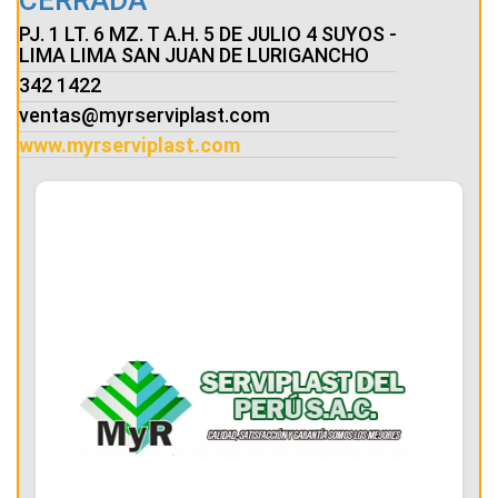
CERRADA
PJ. 1 LT. 6 MZ. T A.H. 5 DE JULIO 4 SUYOS -
LIMA LIMA SAN JUAN DE LURIGANCHO
342 1422
ventas@myrserviplast.com
www.myrserviplast.com