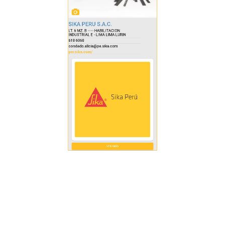
condado.alicia@pe.sika.com
per.sika.com/