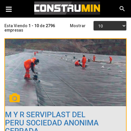
Esta Viendo
1 - 10
de
2796
Mostrar
empresas
M Y R SERVIPLAST DEL
PERU SOCIEDAD ANONIMA