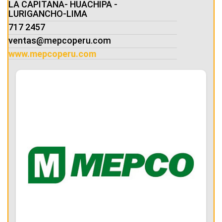
LA CAPITANA- HUACHIPA -
LURIGANCHO-LIMA
717 2457
ventas@mepcoperu.com
www.mepcoperu.com