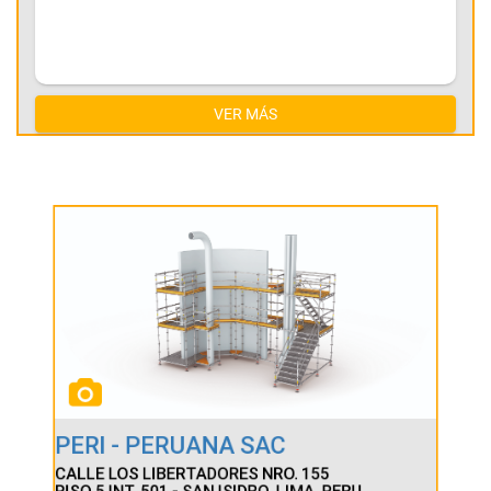
VER MÁS
PERI - PERUANA SAC
CALLE LOS LIBERTADORES NRO. 155
PISO 5 INT. 501 - SAN ISIDRO, LIMA, PERU