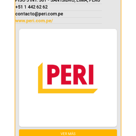
+51 1 442 62 62
contacto@peri.com.pe
www.peri.com.pe/