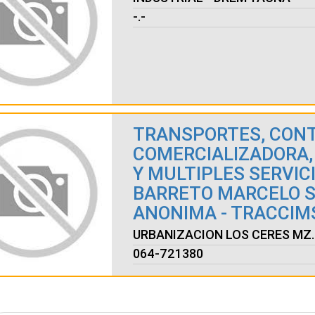
-.-
TRANSPORTES, CONT
COMERCIALIZADORA,
Y MULTIPLES SERVIC
BARRETO MARCELO 
ANONIMA - TRACCIMS
URBANIZACION LOS CERES MZ. 
064-721380