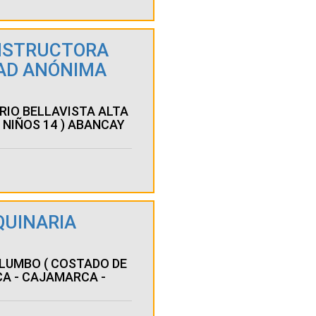
NSTRUCTORA
AD ANÓNIMA
BARRIO BELLAVISTA ALTA
E NIÑOS 14 ) ABANCAY
QUINARIA
OLUMBO ( COSTADO DE
CA - CAJAMARCA -