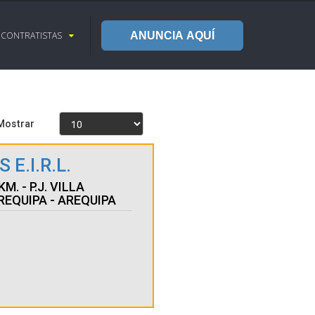
CONTRATISTAS
ANUNCIA AQUÍ
Mostrar
E.I.R.L.
KM. - P.J. VILLA
EQUIPA - AREQUIPA