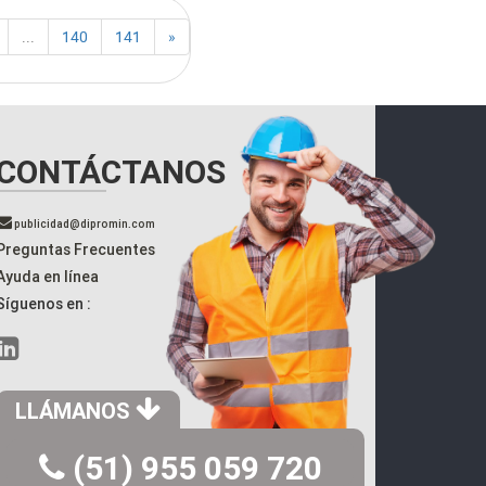
...
140
141
»
CONTÁCTANOS
publicidad@dipromin.com
Preguntas Frecuentes
Ayuda en línea
Síguenos en :
LLÁMANOS
(51) 955 059 720