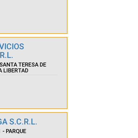
VICIOS
.L.
N SANTA TERESA DE
LA LIBERTAD
 S.C.R.L.
1 - PARQUE