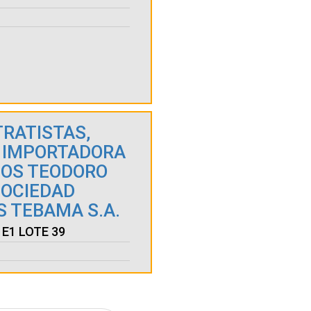
RATISTAS,
 IMPORTADORA
IOS TEODORO
SOCIEDAD
 TEBAMA S.A.
E1 LOTE 39