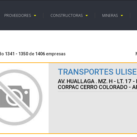
PROVEEDORES
CONSTRUCTORAS
MINERAS
ndo
1341 - 1350
de
1406
empresas
TRANSPORTES ULISES 
AV. HUALLAGA . MZ. H - LT. 17 - 
CORPAC CERRO COLORADO - AR