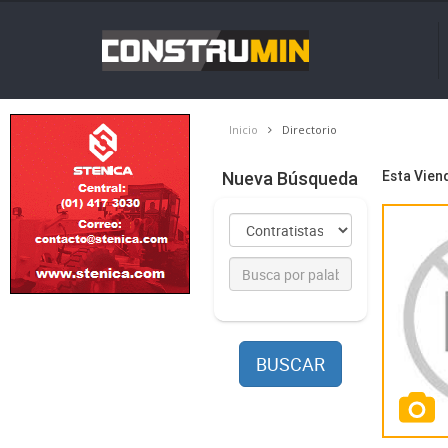
Inicio
Directorio
Nueva Búsqueda
Esta Vie
BUSCAR