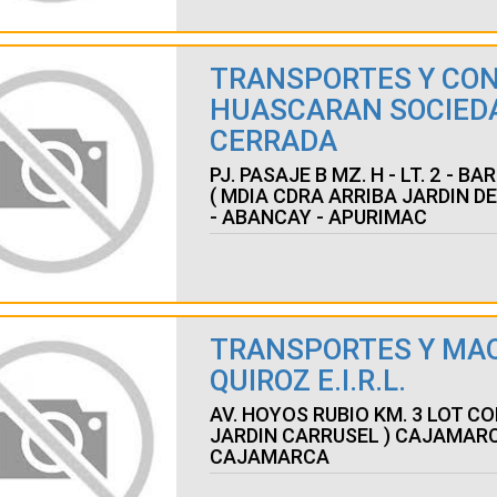
TRANSPORTES Y CO
HUASCARAN SOCIED
CERRADA
PJ. PASAJE B MZ. H - LT. 2 - 
( MDIA CDRA ARRIBA JARDIN D
- ABANCAY - APURIMAC
TRANSPORTES Y MA
QUIROZ E.I.R.L.
AV. HOYOS RUBIO KM. 3 LOT C
JARDIN CARRUSEL ) CAJAMAR
CAJAMARCA