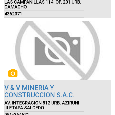
LAS CAMPANILLAS 114, OF. 201 URB.
CAMACHO
4362071
V & V MINERIA Y
CONSTRUCCION S.A.C.
AV. INTEGRACION 812 URB. AZIRUNI
III ETAPA SALCEDO
051-364671