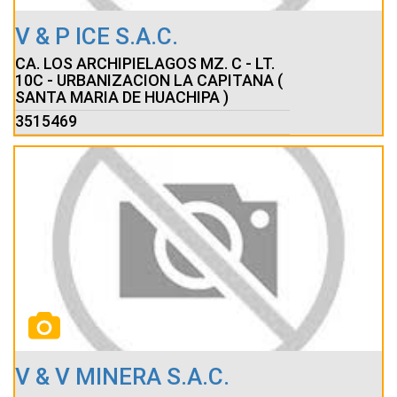
V & P ICE S.A.C.
CA. LOS ARCHIPIELAGOS MZ. C - LT.
10C - URBANIZACION LA CAPITANA (
SANTA MARIA DE HUACHIPA )
3515469
V & V MINERA S.A.C.