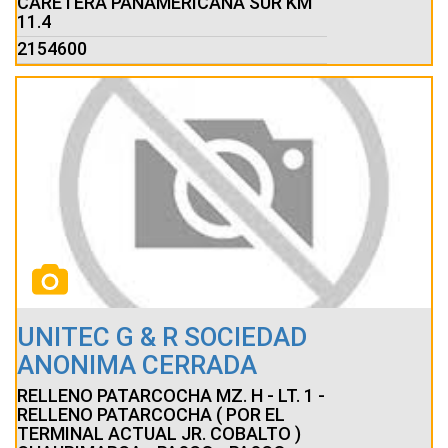
CARETERA PANAMERICANA SUR KM
11.4
2154600
UNITEC G & R SOCIEDAD
ANONIMA CERRADA
RELLENO PATARCOCHA MZ. H - LT. 1 -
RELLENO PATARCOCHA ( POR EL
TERMINAL ACTUAL JR. COBALTO )