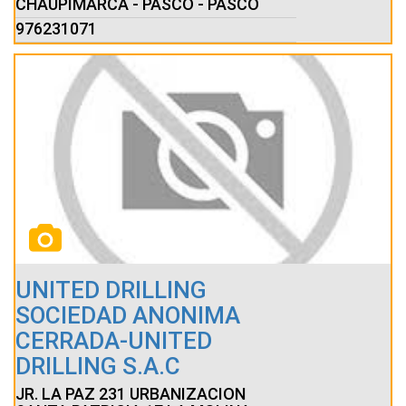
CHAUPIMARCA - PASCO - PASCO
976231071
UNITED DRILLING
SOCIEDAD ANONIMA
CERRADA-UNITED
DRILLING S.A.C
JR. LA PAZ 231 URBANIZACION