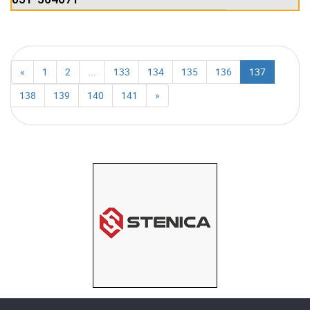
«
1
2
...
133
134
135
136
137
138
139
140
141
»